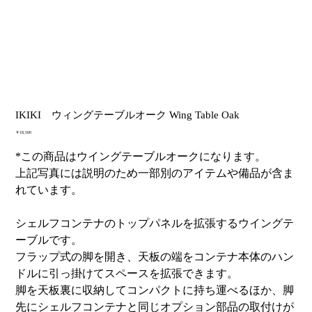
IKIKI ウィングテーブルオーク Wing Table Oak
価
￥18,500
格
*この商品はウイングテーブルオークになります。
上記写真には説明のため一部別のアイテムや備品が含ま
れています。
シェルフコンテナのトップパネルを拡張するウイングテ
ーブルです。
フラップ式の脚を開き、天板の端をコンテナ本体のハン
ドルに引っ掛けてスペースを拡張できます。
脚を天板裏に収納してコンパクトに持ち運べるほか、脚
先にシェルフコンテナと同じオプション部品の取付けが