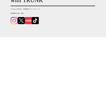
with TRUNK
© 2024 by @TRUNK 神戸阪急のアウトドアショップ
特定商取引に基づく表記