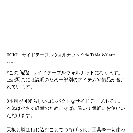
IKIKI サイドテーブルウォルナット Side Table Walnut
価
￥27,500
格
*この商品はサイドテーブルウォルナットになります。
上記写真には説明のため一部別のアイテムや備品が含ま
れています。
3本脚が可愛らしいコンパクトなサイドテーブルです。
本体は小さく軽量のため、そばに置いて気軽にお使いい
ただけます。
天板と脚はねじ込むことでつなげられ、工具を一切使わ