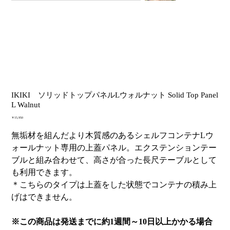
IKIKI ソリッドトップパネルLウォルナット Solid Top Panel
L Walnut
価
￥15,950
格
無垢材を組んだより木質感のあるシェルフコンテナLウ
ォールナット専用の上蓋パネル。エクステンションテー
ブルと組み合わせて、高さが合った長尺テーブルとして
も利用できます。
＊こちらのタイプは上蓋をした状態でコンテナの積み上
げはできません。
※この商品は発送までに約1週間～10日以上かかる場合