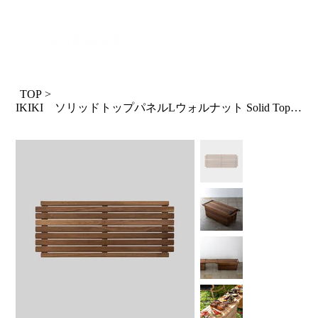
ログイン
TOP
>
IKIKI ソリッドトップパネルLウォルナット Solid Top Panel L Walnut