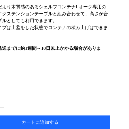
だより木質感のあるシェルフコンテナLオーク専用の
エクステンションテーブルと組み合わせて、高さが合
ブルとしても利用できます。
イプは上蓋をした状態でコンテナの積み上げはできま
発送までに約1週間～10日以上かかる場合がありま
カートに追加する