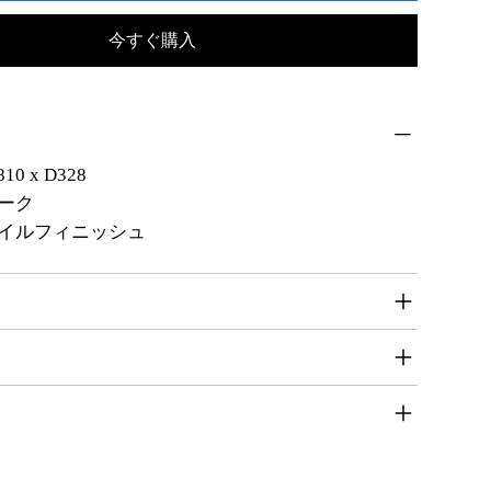
今すぐ購入
 x D328
ーク
イルフィニッシュ