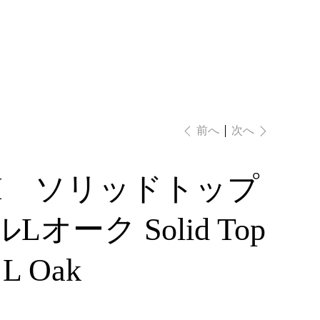
ログイン
次へ
前へ
IKI ソリッドトップ
Lオーク Solid Top
 L Oak