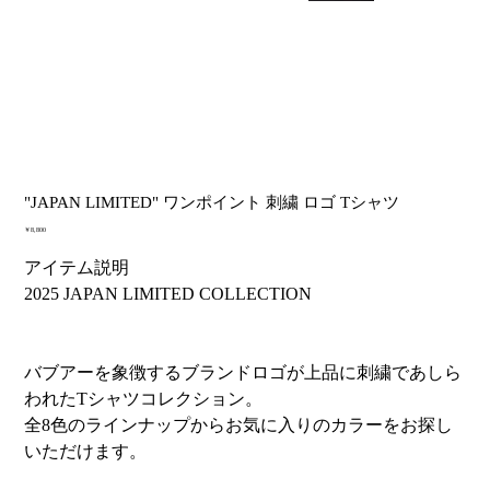
"JAPAN LIMITED" ワンポイント 刺繍 ロゴ Tシャツ
価
￥8,800
格
アイテム説明
2025 JAPAN LIMITED COLLECTION
バブアーを象徴するブランドロゴが上品に刺繍であしら
われたTシャツコレクション。
全8色のラインナップからお気に入りのカラーをお探し
いただけます。