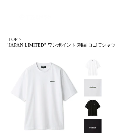
ログイン
TOP
>
"JAPAN LIMITED" ワンポイント 刺繍 ロゴ Tシャツ