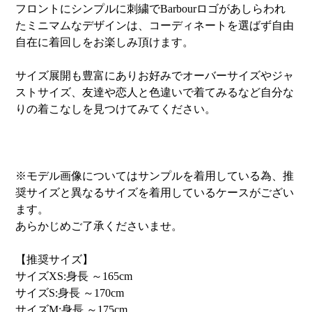
フロントにシンプルに刺繍でBarbourロゴがあしらわれ
たミニマムなデザインは、コーディネートを選ばず自由
自在に着回しをお楽しみ頂けます。
サイズ展開も豊富にありお好みでオーバーサイズやジャ
ストサイズ、友達や恋人と色違いで着てみるなど自分な
りの着こなしを見つけてみてください。
※モデル画像についてはサンプルを着用している為、推
奨サイズと異なるサイズを着用しているケースがござい
ます。
あらかじめご了承くださいませ。
【推奨サイズ】
サイズXS:身長 ～165cm
サイズS:身長 ～170cm
サイズM:身長 ～175cm