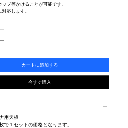
カップ等かけることが可能です。
スに対応します。
カートに追加する
今すぐ購入
ナ用天板
枚で１セットの価格となります。