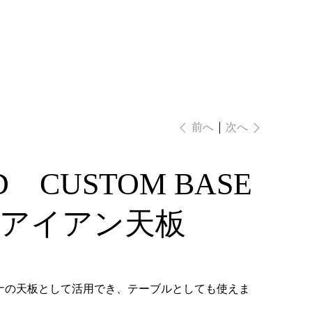
ログイン
次へ
前へ
D CUSTOM BASE
X アイアン天板
ナの天板として活用でき、テーブルとしても使えま