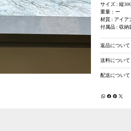
サイズ : 縦3
重量：ー
材質 : アイア
付属品 : 収納
返品について
送料について
配送について