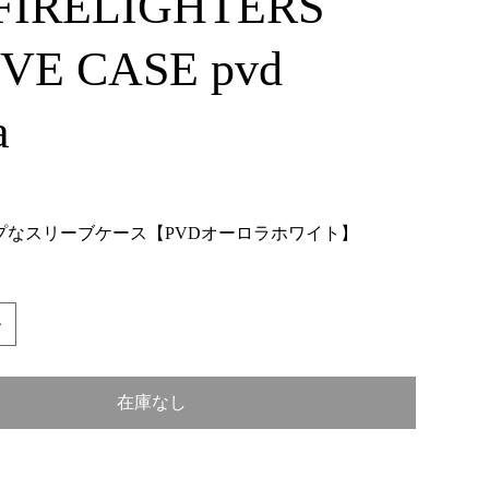
 FIRELIGHTERS
VE CASE pvd
a
プなスリーブケース【PVDオーロラホワイト】
在庫なし