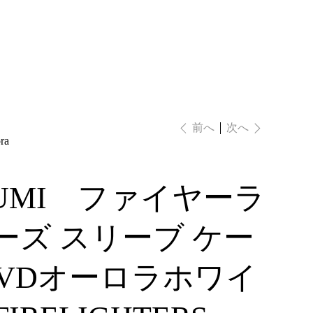
ログイン
次へ
前へ
ra
SUMI ファイヤーラ
ーズ スリーブ ケー
(PVDオーロラホワイ