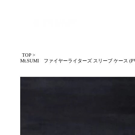
TOP
>
Mt.SUMI ファイヤーライターズ スリーブ ケース (PVDオーロ