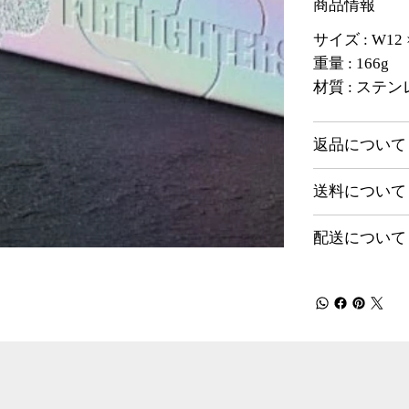
商品情報
サイズ : W12 ×
重量 : 166g
材質 : ステ
返品について
送料について
配送について