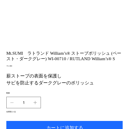
Mt.SUMI ラトランド William’s® ストーブポリッシュ (ペー
スト・ダークグレー) WI-00710 / RUTLAND William’s® S
価
￥1,980
格
薪ストーブの表面を保護し
サビを防止するダークグレーのポリッシュ
数量
在庫残り1点
カートに追加する