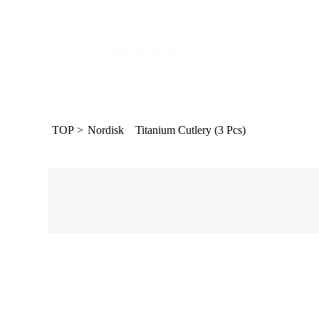
TOP
>
Nordisk Titanium Cutlery (3 Pcs)