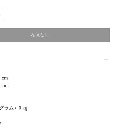
在庫なし
5 cm
 cm
ラム）0 kg
m