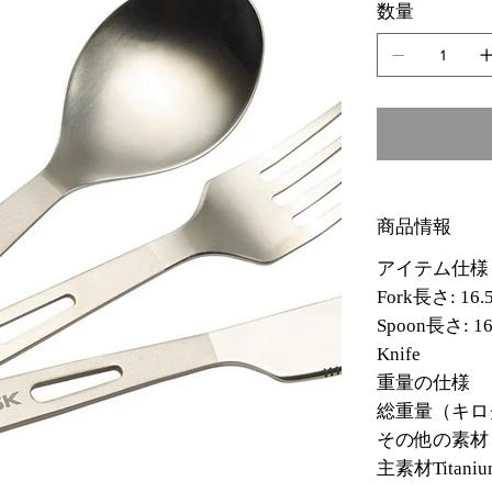
数量
商品情報
アイテム仕様
Fork長さ: 16.
Spoon長さ: 16
Knife
重量の仕様
総重量（キログ
その他の素材
主素材Titaniu