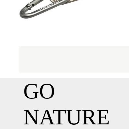
GO
NATURE