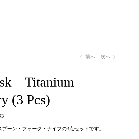
ログイン
次へ
前へ
isk Titanium
ry (3 Pcs)
53
スプーン・フォーク・ナイフの3点セットです。