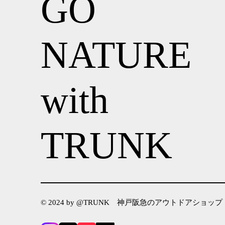
GO
NATURE
with
TRUNK
© 2024 by @TRUNK 神戸阪急のアウトドアショップ