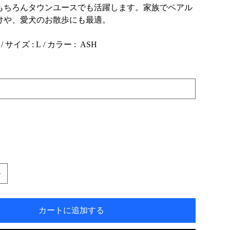
もちろんタウンユースでも活躍します。家族でペアル
けや、愛犬のお散歩にも最適。
 / サイズ : L / カラー : ASH
カートに追加する