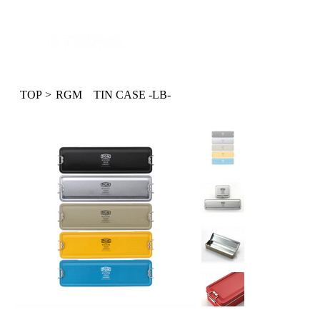
ログイン
TOP
>
RGM TIN CASE -LB-