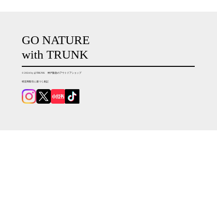
GO NATURE
with TRUNK
© 2024 by @TRUNK 神戸阪急のアウトドアショップ
特定商取引に基づく表記