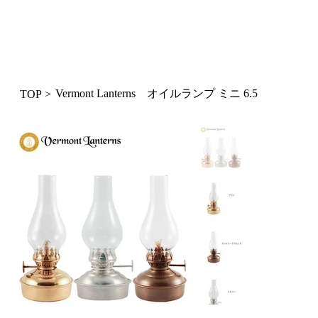
ログイン
Vermont Lanterns オイルランプ ミニ 6.5
TOP
>