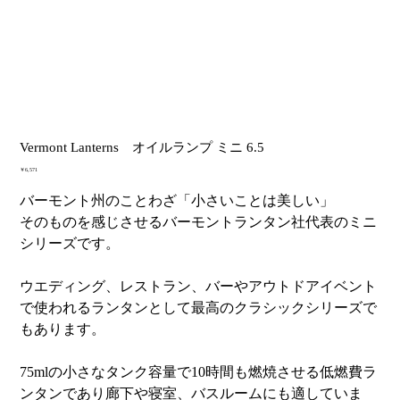
Vermont Lanterns オイルランプ ミニ 6.5
価
￥6,571
格
バーモント州のことわざ「小さいことは美しい」
そのものを感じさせるバーモントランタン社代表のミニ
シリーズです。
ウエディング、レストラン、バーやアウトドアイベント
で使われるランタンとして最高のクラシックシリーズで
もあります。
75mlの小さなタンク容量で10時間も燃焼させる低燃費ラ
ンタンであり廊下や寝室、バスルームにも適していま