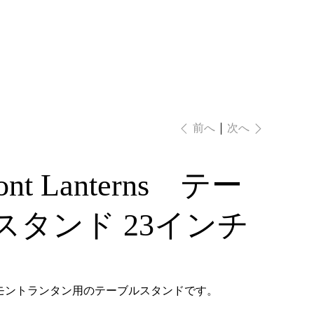
ログイン
次へ
前へ
ont Lanterns テー
スタンド 23インチ
モントランタン用のテーブルスタンドです。