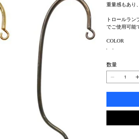
重量感もあり
トロールラン
でご使用可能
COLOR
数量