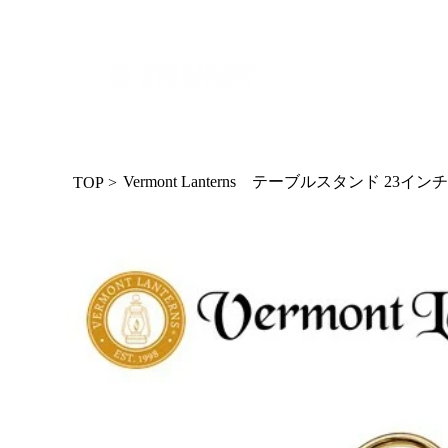
Vermont Lanterns テーブルスタンド 23イン
TOP
>