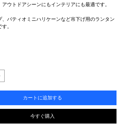
、アウトドアシーンにもインテリアにも最適です。
プ、パティオミニハリケーンなど吊下げ用のランタン
です。
カートに追加する
今すぐ購入